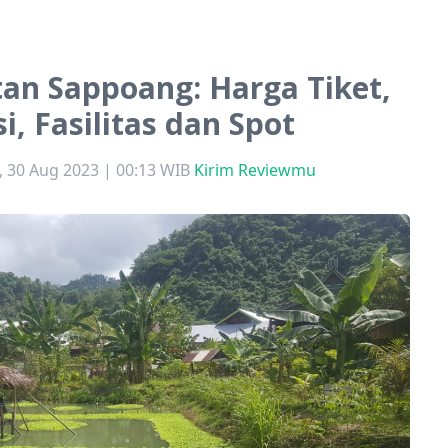
an Sappoang: Harga Tiket,
i, Fasilitas dan Spot
 30 Aug 2023 | 00:13 WIB
Kirim Reviewmu