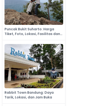
Puncak Bukit Suharto: Harga
Tiket, Foto, Lokasi, Fasilitas dan
Spot
Rabbit Town Bandung: Daya
Tarik, Lokasi, dan Jam Buka