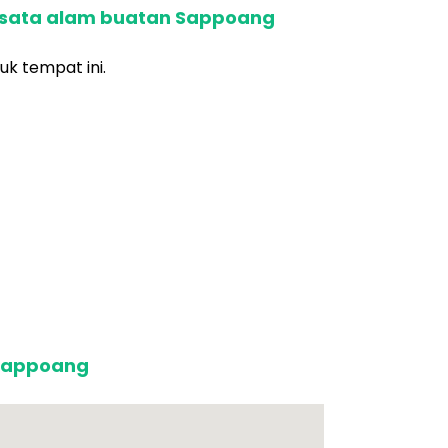
isata alam buatan Sappoang
uk tempat ini.
 Sappoang