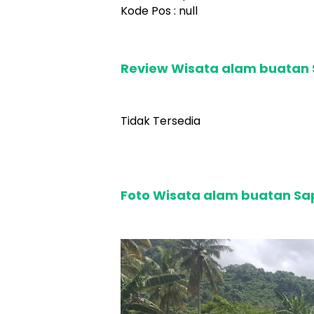
Kode Pos : null
Review Wisata alam buatan
Tidak Tersedia
Foto Wisata alam buatan S