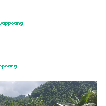
 Sappoang
appoang