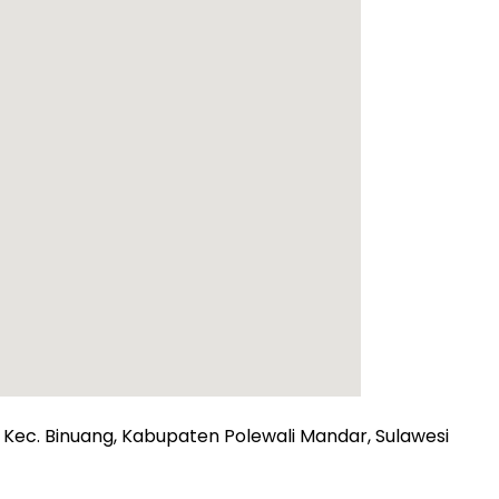
ec. Binuang, Kabupaten Polewali Mandar, Sulawesi