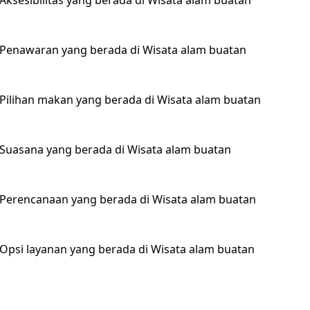
Aksesibilitas yang berada di Wisata alam buatan
 Penawaran yang berada di Wisata alam buatan
Pilihan makan yang berada di Wisata alam buatan
 Suasana yang berada di Wisata alam buatan
 Perencanaan yang berada di Wisata alam buatan
Opsi layanan yang berada di Wisata alam buatan