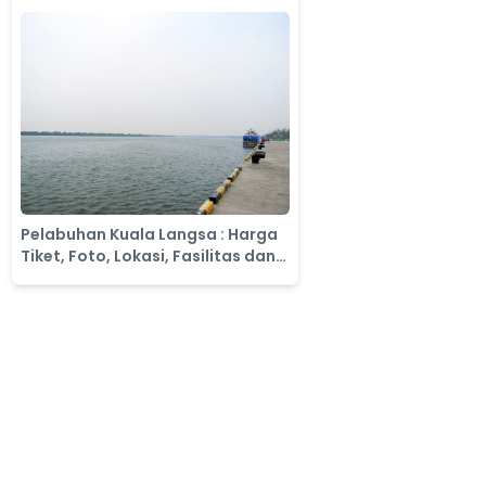
Pelabuhan Kuala Langsa : Harga
Tiket, Foto, Lokasi, Fasilitas dan
Spot