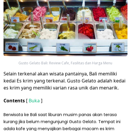
Gusto Gelato Bali: Review Cafe, Fasilitas dan Harga Menu
Selain terkenal akan wisata pantainya, Bali memiliki
kedai Es krim yang terkenal. Gusto Gelato adalah kedai
es krim yang memiliki varian rasa unik dan menarik.
Contents
[
Buka
]
Berwisata ke Bali saat liburan musim panas akan terasa
kurang jika belum mengunjungi Gusto Gelato. Tempat ini
adala kafe yang menyajikan berbagai macam es krim