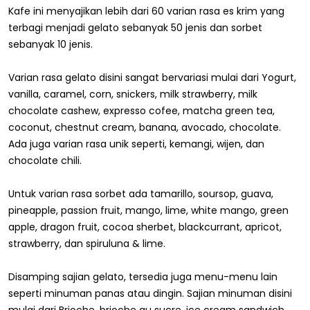
Kafe ini menyajikan lebih dari 60 varian rasa es krim yang
terbagi menjadi gelato sebanyak 50 jenis dan sorbet
sebanyak 10 jenis.
Varian rasa gelato disini sangat bervariasi mulai dari Yogurt,
vanilla, caramel, corn, snickers, milk strawberry, milk
chocolate cashew, expresso cofee, matcha green tea,
coconut, chestnut cream, banana, avocado, chocolate.
Ada juga varian rasa unik seperti, kemangi, wijen, dan
chocolate chili.
Untuk varian rasa sorbet ada tamarillo, soursop, guava,
pineapple, passion fruit, mango, lime, white mango, green
apple, dragon fruit, cocoa sherbet, blackcurrant, apricot,
strawberry, dan spiruluna & lime.
Disamping sajian gelato, tersedia juga menu-menu lain
seperti minuman panas atau dingin. Sajian minuman disini
mulai dari Brioche, brioche au sucre, ice cream sandwich,