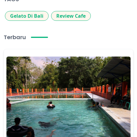
Gelato Di Bali
Review Cafe
Terbaru