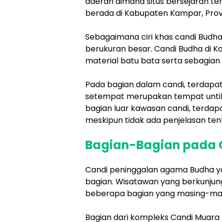
daerah dimana situs bersejarah ter
berada di Kabupaten Kampar, Provi
Sebagaimana ciri khas candi Budha 
berukuran besar. Candi Budha di Ka
material batu bata serta sebagian
Pada bagian dalam candi, terdapa
setempat merupakan tempat unti
bagian luar kawasan candi, terdap
meskipun tidak ada penjelasan tenta
Bagian-Bagian pada 
Candi peninggalan agama Budha yan
bagian. Wisatawan yang berkunju
beberapa bagian yang masing-masi
Bagian dari kompleks Candi Muara 