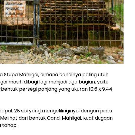
a Stupa Mahligai, dimana candinya paling utuh
ai masih dibagi lagi menjadi tiga bagian, yaitu
bentuk persegi panjang yang ukuran 10,6 x 9,44
dapat 28 sisi yang mengelilinginya, dengan pintu
. Melihat dari bentuk Candi Mahligai, kuat dugaan
a tahap.