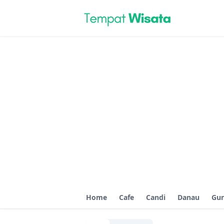
Home
Cafe
Candi
Danau
Gu