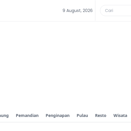
9 August, 2026
nung
Pemandian
Penginapan
Pulau
Resto
Wisata