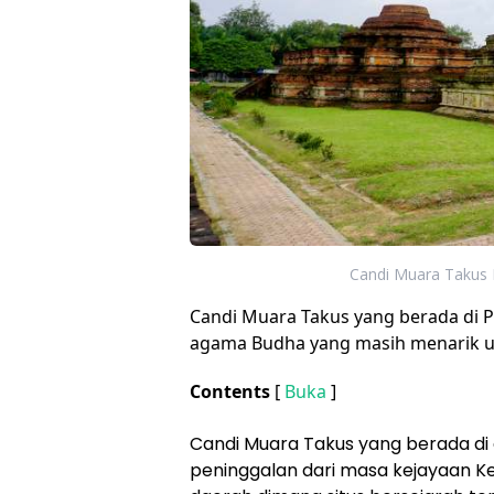
Candi Muara Takus R
Candi Muara Takus yang berada di P
agama Budha yang masih menarik un
Contents
[
Buka
]
Candi Muara Takus yang berada di 
peninggalan dari masa kejayaan Ke