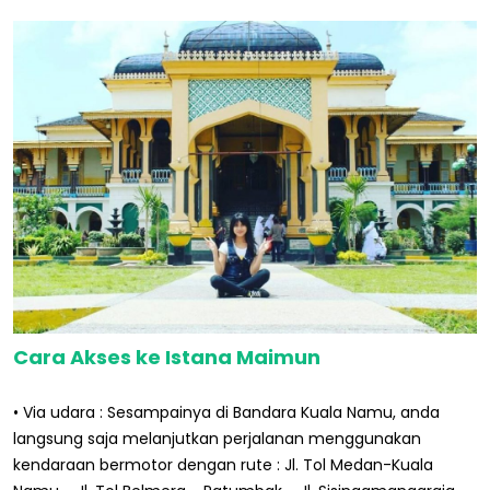
Cara Akses ke Istana Maimun
• Via udara : Sesampainya di Bandara Kuala Namu, anda
langsung saja melanjutkan perjalanan menggunakan
kendaraan bermotor dengan rute : Jl. Tol Medan-Kuala