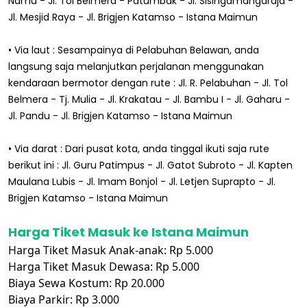
Namu - Jl. Tol Belmera - Patumbak - Jl. Sisingamangaraja -
Jl. Mesjid Raya - Jl. Brigjen Katamso - Istana Maimun
• Via laut : Sesampainya di Pelabuhan Belawan, anda
langsung saja melanjutkan perjalanan menggunakan
kendaraan bermotor dengan rute : Jl. R. Pelabuhan - Jl. Tol
Belmera - Tj. Mulia - Jl. Krakatau - Jl. Bambu I - Jl. Gaharu -
Jl. Pandu - Jl. Brigjen Katamso - Istana Maimun
• Via darat : Dari pusat kota, anda tinggal ikuti saja rute
berikut ini : Jl. Guru Patimpus - Jl. Gatot Subroto - Jl. Kapten
Maulana Lubis - Jl. Imam Bonjol - Jl. Letjen Suprapto - Jl.
Brigjen Katamso - Istana Maimun
Harga Tiket Masuk ke Istana Maimun
Harga Tiket Masuk Anak-anak: Rp 5.000
Harga Tiket Masuk Dewasa: Rp 5.000
Biaya Sewa Kostum: Rp 20.000
Biaya Parkir: Rp 3.000