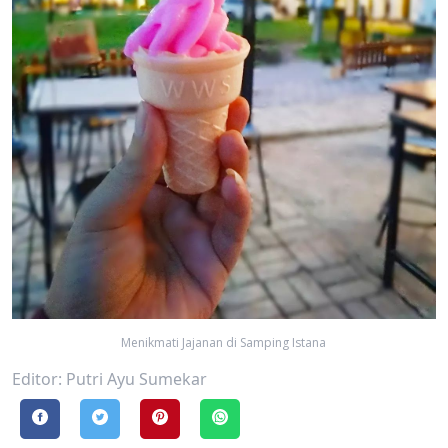
Menikmati Jajanan di Samping Istana
Editor: Putri Ayu Sumekar