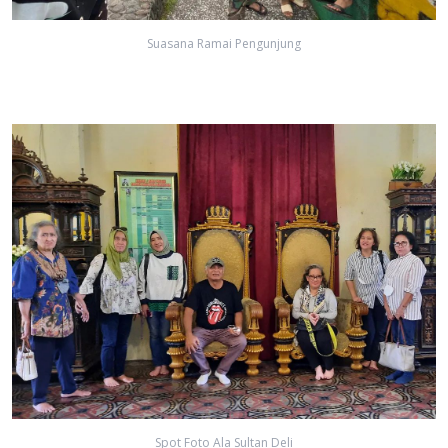
Suasana Ramai Pengunjung
Spot Foto Ala Sultan Deli