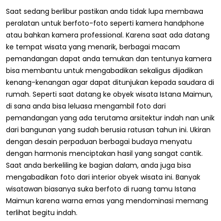
Saat sedang berlibur pastikan anda tidak lupa membawa
peralatan untuk berfoto-foto seperti kamera handphone
atau bahkan kamera professional. Karena saat ada datang
ke tempat wisata yang menarik, berbagai macam
pemandangan dapat anda temukan dan tentunya kamera
bisa membantu untuk mengabadikan sekaligus dijadikan
kenang-kenangan agar dapat ditunjukan kepada saudara di
rumah. Seperti saat datang ke obyek wisata Istana Maimun,
di sana anda bisa leluasa mengambil foto dari
pemandangan yang ada terutama arsitektur indah nan unik
dari bangunan yang sudah berusia ratusan tahun ini. Ukiran
dengan desain perpaduan berbagai budaya menyatu
dengan harmonis menciptakan hasil yang sangat cantik.
Saat anda berkeliling ke bagian dalam, anda juga bisa
mengabadikan foto dari interior obyek wisata ini. Banyak
wisatawan biasanya suka berfoto di ruang tamu Istana
Maimun karena warna emas yang mendominasi memang
terlihat begitu indah.