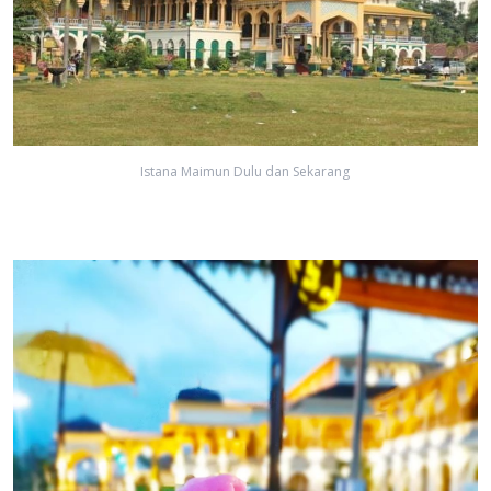
Istana Maimun Dulu dan Sekarang