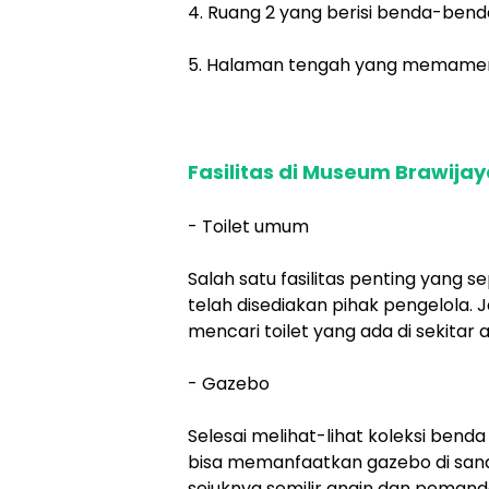
4. Ruang 2 yang berisi benda-benda
5. Halaman tengah yang memamerka
Fasilitas di Museum Brawija
- Toilet umum
Salah satu fasilitas penting yang se
telah disediakan pihak pengelola. J
mencari toilet yang ada di sekitar
- Gazebo
Selesai melihat-lihat koleksi bend
bisa memanfaatkan gazebo di sana
sejuknya semilir angin dan pemanda