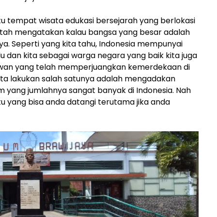
tu tempat wisata edukasi bersejarah yang berlokasi
atah mengatakan kalau bangsa yang besar adalah
a. Seperti yang kita tahu, Indonesia mempunyai
lu dan kita sebagai warga negara yang baik kita juga
awan yang telah memperjuangkan kemerdekaan di
kita lakukan salah satunya adalah mengadakan
yang jumlahnya sangat banyak di Indonesia. Nah
u yang bisa anda datangi terutama jika anda