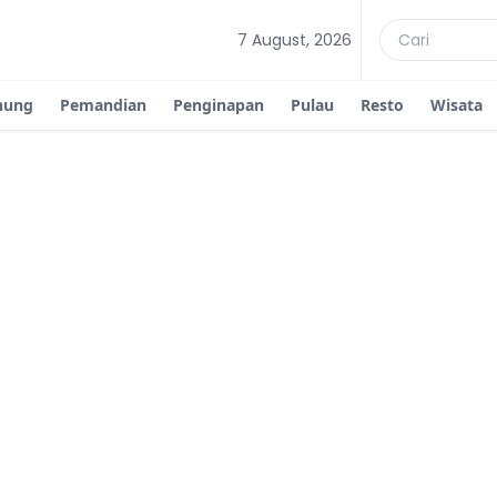
7 August, 2026
nung
Pemandian
Penginapan
Pulau
Resto
Wisata