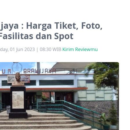
ya : Harga Tiket, Foto,
Fasilitas dan Spot
day, 01 Jun 2023 | 08:30 WIB
Kirim Reviewmu