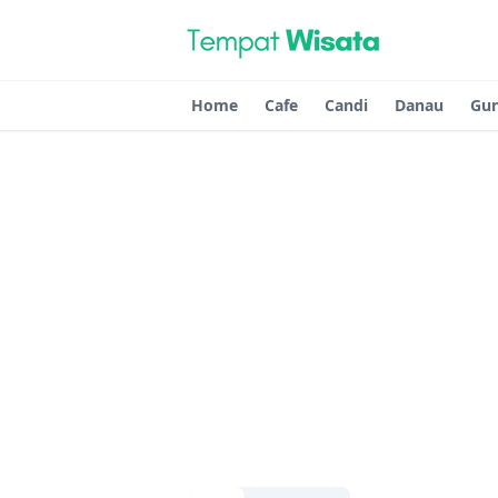
Home
Cafe
Candi
Danau
Gu