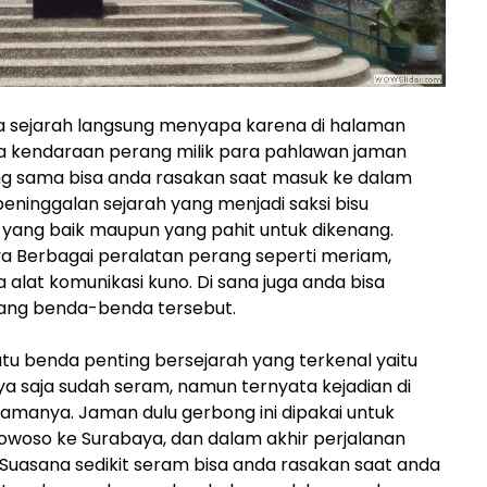
a sejarah langsung menyapa karena di halaman
a kendaraan perang milik para pahlawan jaman
ang sama bisa anda rasakan saat masuk ke dalam
ninggalan sejarah yang menjadi saksi bisu
k yang baik maupun yang pahit untuk dikenang.
a Berbagai peralatan perang seperti meriam,
 alat komunikasi kuno. Di sana juga anda bisa
ang benda-benda tersebut.
u benda penting bersejarah yang terkenal yaitu
a saja sudah seram, namun ternyata kejadian di
namanya. Jaman dulu gerbong ini dipakai untuk
woso ke Surabaya, dan dalam akhir perjalanan
 Suasana sedikit seram bisa anda rasakan saat anda