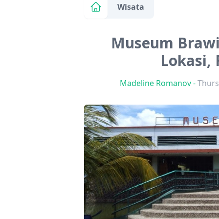
Wisata
Museum Brawija
Lokasi, 
Madeline Romanov
-
Thurs