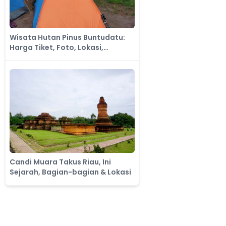
Wisata Hutan Pinus Buntudatu:
Harga Tiket, Foto, Lokasi,
Fasilitas dan Spot
Candi Muara Takus Riau, Ini
Sejarah, Bagian-bagian & Lokasi