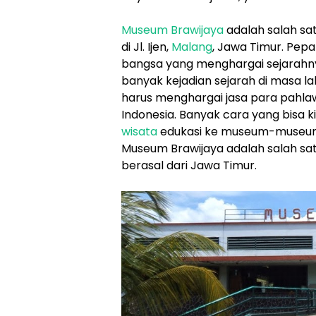
Museum Brawijaya
adalah salah sa
di Jl. Ijen,
Malang
, Jawa Timur. Pep
bangsa yang menghargai sejarahny
banyak kejadian sejarah di masa la
harus menghargai jasa para pahl
Indonesia. Banyak cara yang bisa 
wisata
edukasi ke museum-museum 
Museum Brawijaya adalah salah sat
berasal dari Jawa Timur.