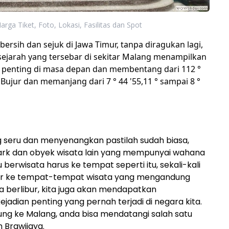
rga Tiket, Foto, Lokasi, Fasilitas dan Spot
ersih dan sejuk di Jawa Timur, tanpa diragukan lagi,
a sejarah yang tersebar di sekitar Malang menampilkan
penting di masa depan dan membentang dari 112 °
T Bujur dan memanjang dari 7 ° 44 '55,11 ° sampai 8 °
seru dan menyenangkan pastilah sudah biasa,
erpark dan obyek wisata lain yang mempunyai wahana
berwisata harus ke tempat seperti itu, sekali-kali
libur ke tempat-tempat wisata yang mengandung
ita berlibur, kita juga akan mendapatkan
adian penting yang pernah terjadi di negara kita.
ung ke Malang, anda bisa mendatangi salah satu
 Brawijaya.