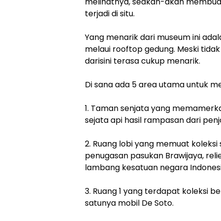
melihatnya, seakan-akan membua
terjadi di situ.
Yang menarik dari museum ini adal
melaui rooftop gedung. Meski tida
darisini terasa cukup menarik.
Di sana ada 5 area utama untuk 
1. Taman senjata yang memamerka 
sejata api hasil rampasan dari pen
2. Ruang lobi yang memuat koleksi s
penugasan pasukan Brawijaya, rel
lambang kesatuan negara Indonesi
3. Ruang 1 yang terdapat koleksi b
satunya mobil De Soto.