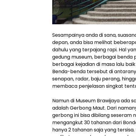
Sesampainya anda di sana, suasan
depan, anda bisa melihat beberap
dahulu yang terpajang rapi. Hal y
gedung museum, berbagai benda pe
berbagai kejadian di masa lalu bai
Benda-benda tersebut di antarany
senapan, radar, baju perang, hingga
membaca penjelasan singkat tent
Namun di Museum Brawijaya ada sat
adalah Gerbong Maut. Dari namany
gerbong ini bisa dibilang seseram 
mengangkut 30 tahanan dari Bondo
hanya 2 tahanan saja yang tersisa.