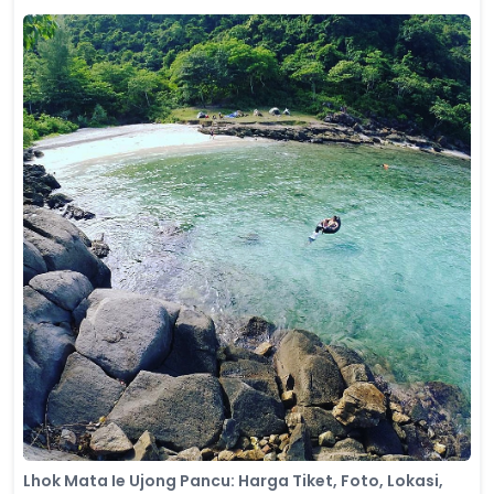
Lhok Mata Ie Ujong Pancu: Harga Tiket, Foto, Lokasi,