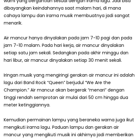
warni yang bergantian sesuai dengan irama lagu. Jadi bisa
dibayangkan keindahannya saat malam hari, di mana
cahaya lampu dan irama musik membuatnya jadi sangat
menarik.
Air mancur hanya dinyalakan pada jam 7-10 pagi dan pada
jam 7-10 malam. Pada hari kerja, air mancur dinyalakan
setiap satu jam sekali. Sedangkan pada akhir minggu dan
hari libur, air mancur dinyalakan setiap 30 menit sekali.
Iringan musik yang mengiringi gerakan air mancur ini adalah
lagu dari Band Rock “Queen” berjudul “We Are the
Champion.” Air mancur akan bergerak “menari” dengan
tinggi rendah semprotan air mulai dari 50 cm hingga dua
meter ketinggiannya.
Kemudian permainan lampu yang beraneka warna juga ikut
mengikuti irama lagu. Paduan lampu dan gerakan air
mancur yang mengikuti musik ini akhirnya jadi memberikan