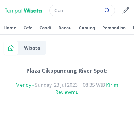
Home
Cafe
Candi
Danau
Gunung
Pemandian
Wisata
Plaza Cikapundung River Spot:
Mendy
-
Sunday, 23 Jul 2023 | 08:35 WIB
Kirim
Reviewmu