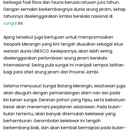
berbagai fosil flora dan fauna berusia ratusan juta tahun.
Dengan semakin berkembangnya dunia arung jeram, setiap
tahunnya diselenggarakan lomba berskala nasional di
sungai
ini.
Ajang tersebut juga bertujuan untuk mempromosikan
Geopark Merangin yang kini tengah diusulkan sebagai situs
warisan dunia UNESCO. Kedepannya, akan lebih sering
diselenggarakan perlombaan arung jeram berskala
internasional. Sering pula sungai ini menjadi tempat latihan
bagi para atlet arung jeram dari Provinsi Jambi.
Selama menyusuri Sungai Batang Merangin, wisatawan juga
akan disuguhi dengan pemandangan alam nan asri pada
kiri kanan sungai. Deretan pohon yang hijau, serta bebatuan
besar akan menemani perjalanan wisatawan. Pada bulan-
bulan tertentu, akan banyak ditemukan kelelawar yang
berhamburan. Gerombolan kelelawar ini tengah
berkembang biak, dan akan kembali bermigrasi pada bulan-