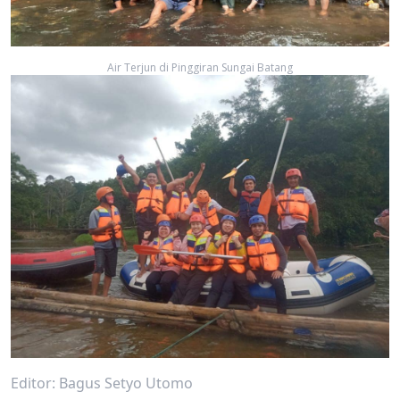
Air Terjun di Pinggiran Sungai Batang
Editor: Bagus Setyo Utomo