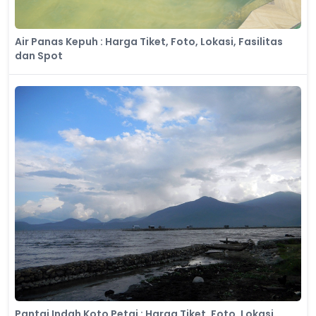
Air Panas Kepuh : Harga Tiket, Foto, Lokasi, Fasilitas
dan Spot
Pantai Indah Koto Petai : Harga Tiket, Foto, Lokasi,