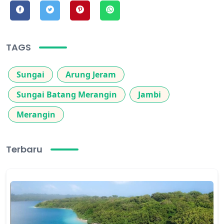
TAGS
Sungai
Arung Jeram
Sungai Batang Merangin
Jambi
Merangin
Terbaru