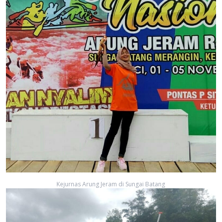
Kejurnas Arung Jeram di Sungai Batang