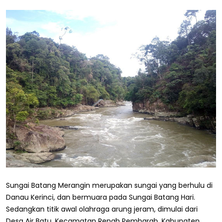
Sungai Batang Merangin merupakan sungai yang berhulu di
Danau Kerinci, dan bermuara pada Sungai Batang Hari.
Sedangkan titik awal olahraga arung jeram, dimulai dari
Desa Air Batu, Kecamatan Renah Pembarab, Kabupaten