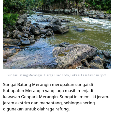
Sungai Batang Merangin : Harga Tiket, Foto, Lokasi, Fasilitas dan Spot
Sungai Batang Merangin merupakan sungai di
Kabupaten Merangin yang juga masih menjadi
kawasan Geopark Merangin. Sungai ini memiliki jeram-
jeram ekstrim dan menantang, sehingga sering
digunakan untuk olahraga rafting.