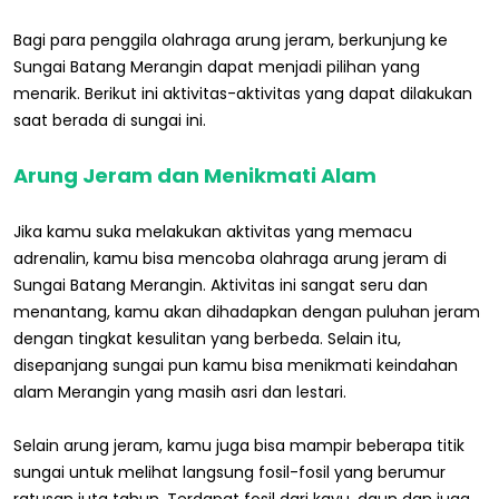
Bagi para penggila olahraga arung jeram, berkunjung ke
Sungai Batang Merangin dapat menjadi pilihan yang
menarik. Berikut ini aktivitas-aktivitas yang dapat dilakukan
saat berada di sungai ini.
Arung Jeram dan Menikmati Alam
Jika kamu suka melakukan aktivitas yang memacu
adrenalin, kamu bisa mencoba olahraga arung jeram di
Sungai Batang Merangin. Aktivitas ini sangat seru dan
menantang, kamu akan dihadapkan dengan puluhan jeram
dengan tingkat kesulitan yang berbeda. Selain itu,
disepanjang sungai pun kamu bisa menikmati keindahan
alam Merangin yang masih asri dan lestari.
Selain arung jeram, kamu juga bisa mampir beberapa titik
sungai untuk melihat langsung fosil-fosil yang berumur
ratusan juta tahun. Terdapat fosil dari kayu, daun dan juga