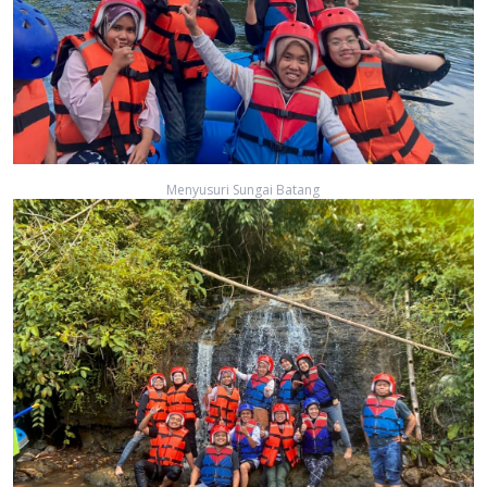
Menyusuri Sungai Batang