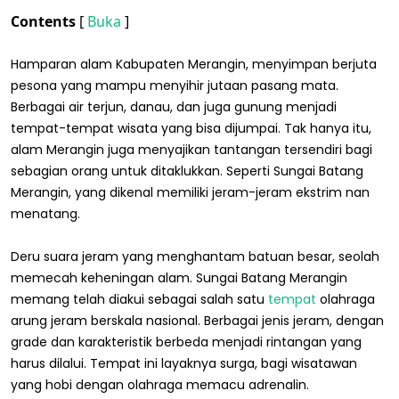
Contents
[
Buka
]
Hamparan alam Kabupaten Merangin, menyimpan berjuta
pesona yang mampu menyihir jutaan pasang mata.
Berbagai air terjun, danau, dan juga gunung menjadi
tempat-tempat wisata yang bisa dijumpai. Tak hanya itu,
alam Merangin juga menyajikan tantangan tersendiri bagi
sebagian orang untuk ditaklukkan. Seperti Sungai Batang
Merangin, yang dikenal memiliki jeram-jeram ekstrim nan
menatang.
Deru suara jeram yang menghantam batuan besar, seolah
memecah keheningan alam. Sungai Batang Merangin
memang telah diakui sebagai salah satu
tempat
olahraga
arung jeram berskala nasional. Berbagai jenis jeram, dengan
grade dan karakteristik berbeda menjadi rintangan yang
harus dilalui. Tempat ini layaknya surga, bagi wisatawan
yang hobi dengan olahraga memacu adrenalin.