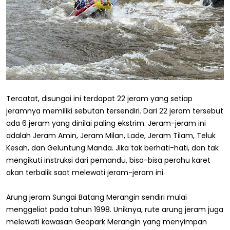
Tercatat, disungai ini terdapat 22 jeram yang setiap
jeramnya memiliki sebutan tersendiri. Dari 22 jeram tersebut
ada 6 jeram yang dinilai paling ekstrim. Jeram-jeram ini
adalah Jeram Amin, Jeram Milan, Lade, Jeram Tilam, Teluk
Kesah, dan Geluntung Manda. Jika tak berhati-hati, dan tak
mengikuti instruksi dari pemandu, bisa-bisa perahu karet
akan terbalik saat melewati jeram-jeram ini.
Arung jeram Sungai Batang Merangin sendiri mulai
menggeliat pada tahun 1998. Uniknya, rute arung jeram juga
melewati kawasan Geopark Merangin yang menyimpan