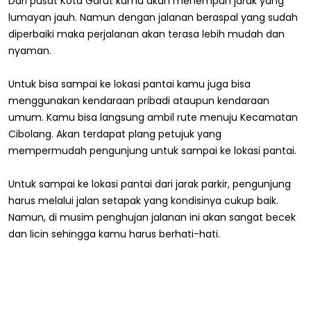
Dari pusat Kota Garut kamu akan menempuh jarak yang
lumayan jauh. Namun dengan jalanan beraspal yang sudah
diperbaiki maka perjalanan akan terasa lebih mudah dan
nyaman.
Untuk bisa sampai ke lokasi pantai kamu juga bisa
menggunakan kendaraan pribadi ataupun kendaraan
umum. Kamu bisa langsung ambil rute menuju Kecamatan
Cibolang. Akan terdapat plang petujuk yang
mempermudah pengunjung untuk sampai ke lokasi pantai.
Untuk sampai ke lokasi pantai dari jarak parkir, pengunjung
harus melalui jalan setapak yang kondisinya cukup baik.
Namun, di musim penghujan jalanan ini akan sangat becek
dan licin sehingga kamu harus berhati-hati.