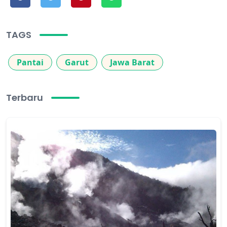
TAGS
Pantai
Garut
Jawa Barat
Terbaru