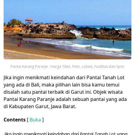
Pantai Karang Paranje : Harga Tiket, Foto, Lokasi, Fasilitas dan Spot
Jika ingin menikmati keindahan dari Pantai Tanah Lot
yang ada di Bali, maka pilihan lain bisa kamu temui
disalah satu pantai terbaik di Garut ini. Objek wisata
Pantai Karang Paranje​ adalah sebuah pantai yang ada
di Kabupaten Garut, Jawa Barat​.
Contents
[
Buka
]
Jika ingin menikmati keindahan dari Pantai Tanah Lot yang