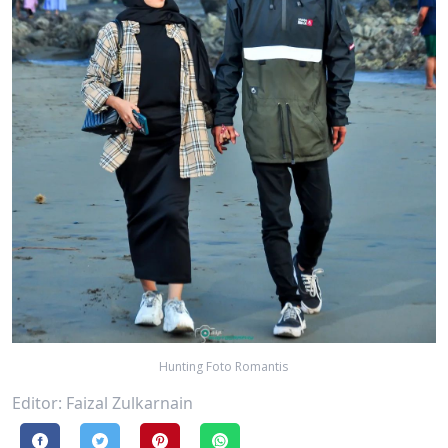
Hunting Foto Romantis
Editor: Faizal Zulkarnain