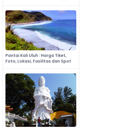
Pantai Kali Uluh : Harga Tiket,
Foto, Lokasi, Fasilitas dan Spot