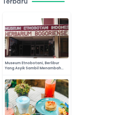
Terbaru
Museum Etnobotani, Berlibur
Yang Asyik Sambil Menambah
Wawasan