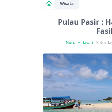
Wisata
Pulau Pasir : H
Fasi
Nurul Hidayati
-
Saturday