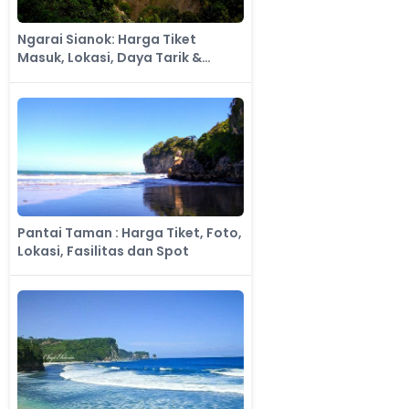
Ngarai Sianok: Harga Tiket
Masuk, Lokasi, Daya Tarik &
Fasilitas
Pantai Taman : Harga Tiket, Foto,
Lokasi, Fasilitas dan Spot